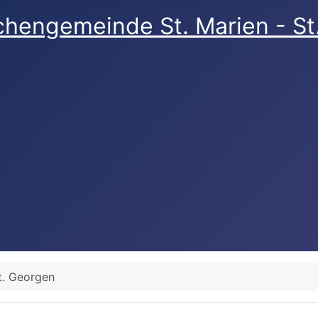
rchengemeinde St. Marien - S
t. Georgen