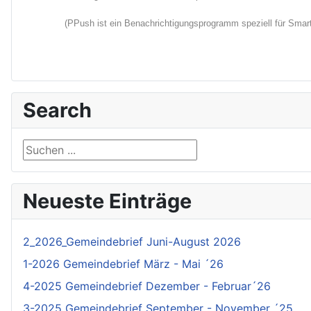
(PPush ist ein Benachrichtigungsprogramm speziell für Smartp
Search
Suchen ...
Neueste Einträge
2_2026_Gemeindebrief Juni-August 2026
1-2026 Gemeindebrief März - Mai ´26
4-2025 Gemeindebrief Dezember - Februar´26
3-2025 Gemeindebrief September - November ´25