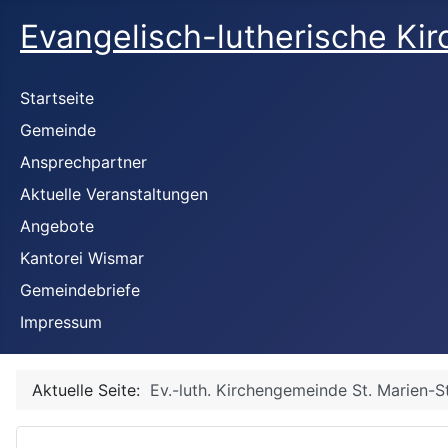
Evangelisch-lutherische Ki
Startseite
Gemeinde
Ansprechpartner
Aktuelle Veranstaltungen
Angebote
Kantorei Wismar
Gemeindebriefe
Impressum
Aktuelle Seite:
Ev.-luth. Kirchengemeinde St. Marien-S