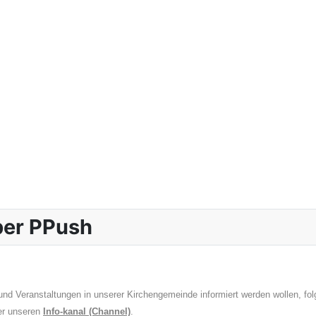
über PPush
nd Veranstaltungen in unserer Kirchengemeinde informiert werden wollen, fo
er unseren
Info-kanal (Channel)
.