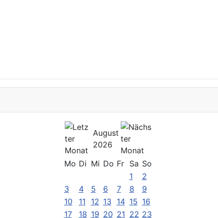
August
2026
Mo
Di
Mi
Do
Fr
Sa
So
1
2
3
4
5
6
7
8
9
10
11
12
13
14
15
16
17
18
19
20
21
22
23