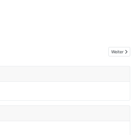
Nächster Be
Weiter