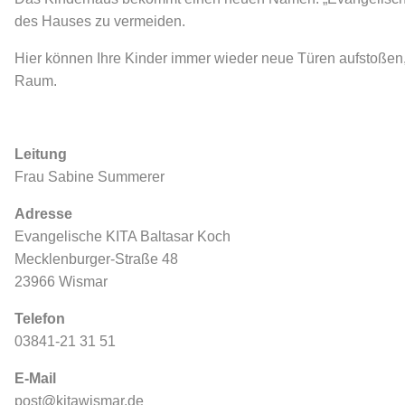
des Hauses zu vermeiden.
Hier können Ihre Kinder immer wieder neue Türen aufstoßen,
Raum.
Leitung
Frau Sabine Summerer
Adresse
Evangelische KITA Baltasar Koch
Mecklenburger-Straße 48
23966 Wismar
Telefon
03841-21 31 51
E-Mail
post@kitawismar.de