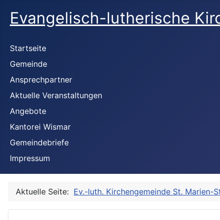
Evangelisch-lutherische Ki
Startseite
Gemeinde
Ansprechpartner
Aktuelle Veranstaltungen
Angebote
Kantorei Wismar
Gemeindebriefe
Impressum
Aktuelle Seite:
Ev.-luth. Kirchengemeinde St. Marien-S