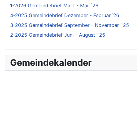
1-2026 Gemeindebrief März - Mai ´26
4-2025 Gemeindebrief Dezember - Februar´26
3-2025 Gemeindebrief September - November ´25
2-2025 Gemeindebrief Juni - August ´25
Gemeindekalender