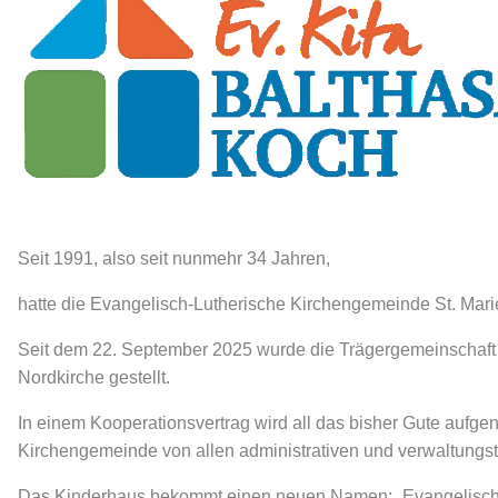
Seit 1991, also seit nunmehr 34 Jahren,
hatte die Evangelisch-Lutherische Kirchengemeinde St. Mari
Seit dem 22. September 2025 wurde die Trägergemeinschaft 
Nordkirche gestellt.
In einem Kooperationsvertrag wird all das bisher Gute aufge
Kirchengemeinde von allen administrativen und verwaltungst
Das Kinderhaus bekommt einen neuen Namen: „Evangelische K