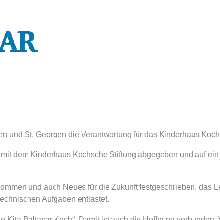
en und St. Georgen die Verantwortung für das Kinderhaus Kochs
mit dem Kinderhaus Kochsche Stiftung abgegeben und auf ein b
nommen und auch Neues für die Zukunft festgeschrieben, das Leb
echnischen Aufgaben entlastet.
ita Baltasar Koch“. Damit ist auch die Hoffnung verbunden, V