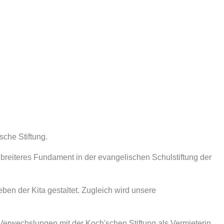
che Stiftung.
reiteres Fundament in der evangelischen Schulstiftung der
en der Kita gestaltet. Zugleich wird unsere
erwechslungen mit der Koch'schen Stiftung als Vermieterin